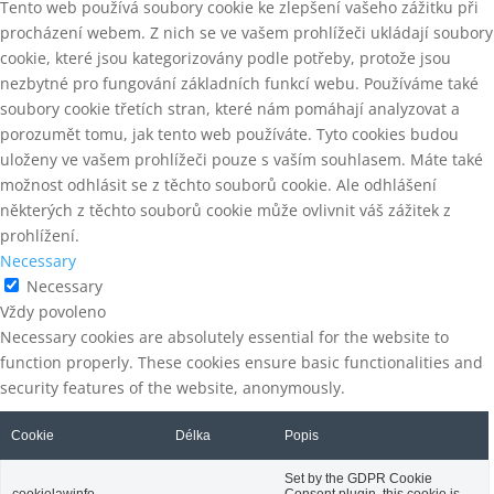
Tento web používá soubory cookie ke zlepšení vašeho zážitku při
procházení webem.
Z nich se ve vašem prohlížeči ukládají soubory
cookie, které jsou kategorizovány podle potřeby, protože jsou
nezbytné pro fungování základních funkcí webu.
Používáme také
soubory cookie třetích stran, které nám pomáhají analyzovat a
porozumět tomu, jak tento web používáte.
Tyto cookies budou
uloženy ve vašem prohlížeči pouze s vaším souhlasem.
Máte také
možnost odhlásit se z těchto souborů cookie.
Ale odhlášení
některých z těchto souborů cookie může ovlivnit váš zážitek z
prohlížení.
Necessary
Necessary
Vždy povoleno
Necessary cookies are absolutely essential for the website to
function properly. These cookies ensure basic functionalities and
security features of the website, anonymously.
Cookie
Délka
Popis
Set by the GDPR Cookie