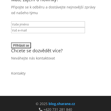
Připojte se k odběru a dostávejte nejnovější zprávy
od našeho týmu
Chcete se dozvědět více?
Neváhejte nás kontaktovat
Kontakty
© 2025
blog.sharane.cz
+420 731 281 840