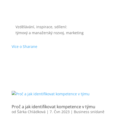
Vzdělávání, inspirace, sdílení:
týmový a manažerský rozvoj, marketing
Více o Sharane
Proč a jak identifikovat kompetence v týmu
od
Šárka Chládková
|
7. Čvn 2023
|
Business snídaně