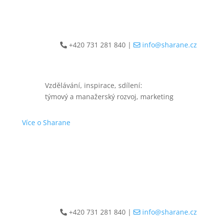
+420 731 281 840
|
info@sharane.cz
Vzdělávání, inspirace, sdílení:
týmový a manažerský rozvoj, marketing
Více o Sharane
+420 731 281 840
|
info@sharane.cz