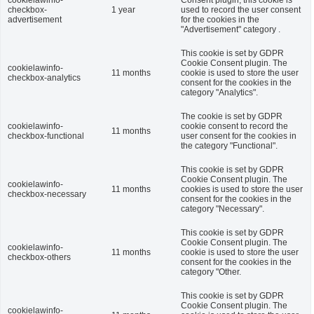
cookielawinfo-
Consent plugin, this cookie is
checkbox-
1 year
used to record the user consent
advertisement
for the cookies in the
"Advertisement" category .
This cookie is set by GDPR
Cookie Consent plugin. The
cookielawinfo-
11 months
cookie is used to store the user
checkbox-analytics
consent for the cookies in the
category "Analytics".
The cookie is set by GDPR
cookielawinfo-
cookie consent to record the
11 months
checkbox-functional
user consent for the cookies in
the category "Functional".
This cookie is set by GDPR
Cookie Consent plugin. The
cookielawinfo-
11 months
cookies is used to store the user
checkbox-necessary
consent for the cookies in the
category "Necessary".
This cookie is set by GDPR
Cookie Consent plugin. The
cookielawinfo-
11 months
cookie is used to store the user
checkbox-others
consent for the cookies in the
category "Other.
This cookie is set by GDPR
Cookie Consent plugin. The
cookielawinfo-