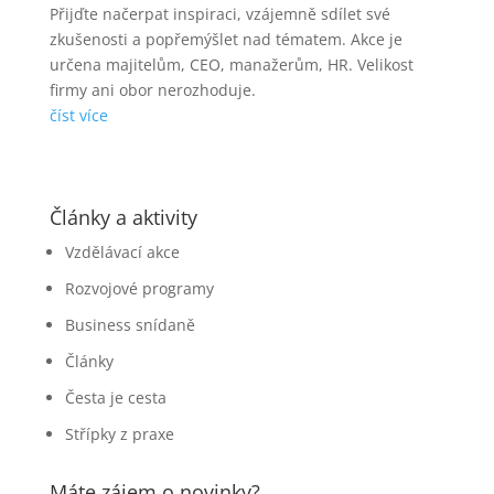
Přijďte načerpat inspiraci, vzájemně sdílet své
zkušenosti a popřemýšlet nad tématem. Akce je
určena majitelům, CEO, manažerům, HR. Velikost
firmy ani obor nerozhoduje.
číst více
Články a aktivity
Vzdělávací akce
Rozvojové programy
Business snídaně
Články
Česta je cesta
Střípky z praxe
Máte zájem o novinky?