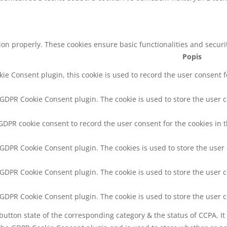
tion properly. These cookies ensure basic functionalities and secur
Popis
ie Consent plugin, this cookie is used to record the user consent f
y GDPR Cookie Consent plugin. The cookie is used to store the user c
 GDPR cookie consent to record the user consent for the cookies in t
y GDPR Cookie Consent plugin. The cookies is used to store the user
y GDPR Cookie Consent plugin. The cookie is used to store the user c
y GDPR Cookie Consent plugin. The cookie is used to store the user 
button state of the corresponding category & the status of CCPA. It