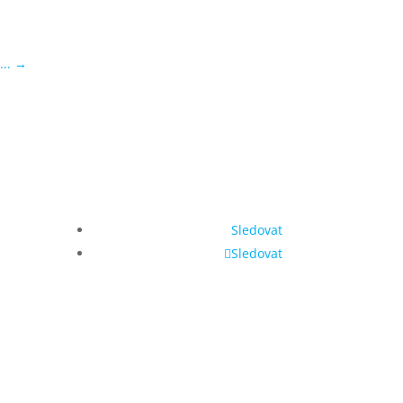
...
→
Sledovat
Sledovat