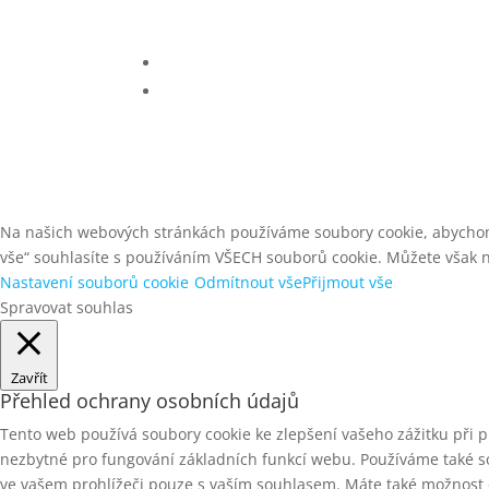
Na našich webových stránkách používáme soubory cookie, abychom v
vše“ souhlasíte s používáním VŠECH souborů cookie. Můžete však n
Nastavení souborů cookie
Odmítnout vše
Přijmout vše
Spravovat souhlas
Zavřít
Přehled ochrany osobních údajů
Tento web používá soubory cookie ke zlepšení vašeho zážitku při
nezbytné pro fungování základních funkcí webu.
Používáme také s
ve vašem prohlížeči pouze s vaším souhlasem.
Máte také možnost o