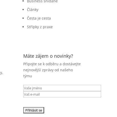
Business snídaně
Články
Česta je cesta
Střípky z praxe
Máte zájem o novinky?
Připojte se k odběru a dostávejte
nejnovější zprávy od našeho
y,
týmu